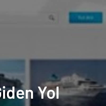
Giden Yol