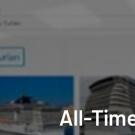
All-Time