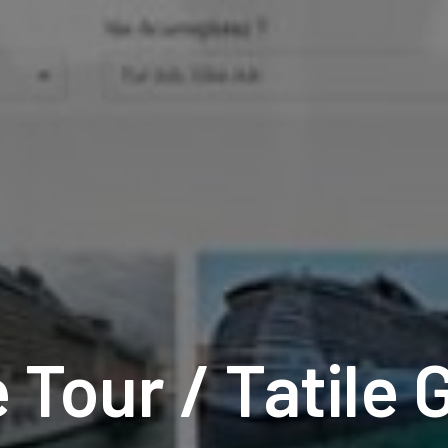
 Tour / Tatile 